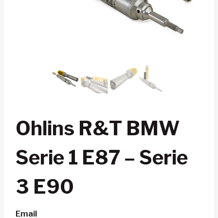
Ohlins R&T BMW
Serie 1 E87 – Serie
3 E90
Email