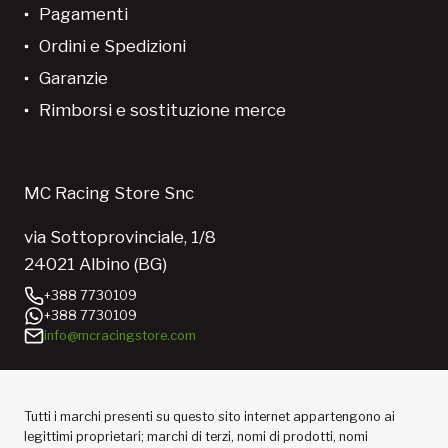
Pagamenti
Ordini e Spedizioni
Garanzie
Rimborsi e sostituzione merce
MC Racing Store Snc
via Sottoprovinciale, 1/8
24021 Albino (BG)
+388 7730109
+388 7730109
info@mcracingstore.com
Tutti i marchi presenti su questo sito internet appartengono ai
legittimi proprietari; marchi di terzi, nomi di prodotti, nomi