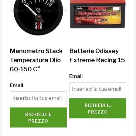
Manometro Stack
Batteria Odissey
Temperatura Olio
Extreme Racing 15
60-150 C°
Email
Email
RICHIEDI IL
PREZZO
RICHIEDI IL
PREZZO