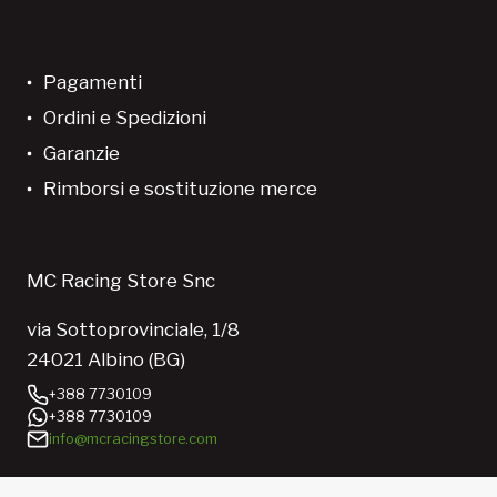
Pagamenti
Ordini e Spedizioni
Garanzie
Rimborsi e sostituzione merce
MC Racing Store Snc
via Sottoprovinciale, 1/8
24021 Albino (BG)
+388 7730109
+388 7730109
info@mcracingstore.com