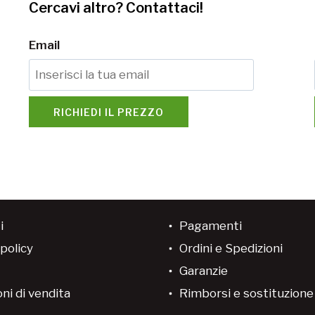
Cercavi altro? Contattaci!
Email
RICHIEDI IL PREZZO
i
Pagamenti
policy
Ordini e Spedizioni
Garanzie
ni di vendita
Rimborsi e sostituzion