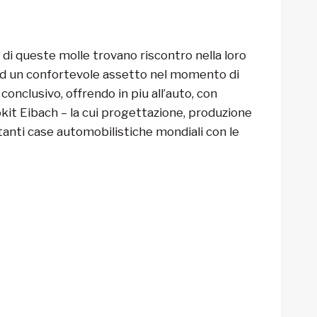
 di queste molle trovano riscontro nella loro
 ed un confortevole assetto nel momento di
onclusivo, offrendo in piu all’auto, con
okit Eibach – la cui progettazione, produzione
rtanti case automobilistiche mondiali con le