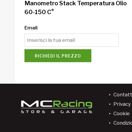
Manometro Stack Temperatura Olio
60-150 C°
Email
RICHIEDI IL PREZZO
Contatt
Privacy 
Cookie
Condizio