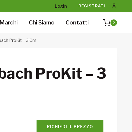
Login
REGISTRATI
Marchi
Chi Siamo
Contatti
0
bach ProKit – 3 Cm
bach ProKit – 3
RICHIEDI IL PREZZO