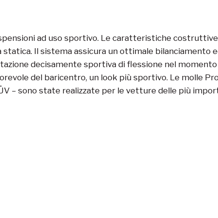
pensioni ad uso sportivo. Le caratteristiche costruttive
a statica.
Il sistema assicura un ottimale bilanciamento
citazione decisamente sportiva di flessione nel momento c
revole del baricentro, un look più sportivo. Le molle Pr
 TÜV – sono state realizzate per le vetture delle più impo