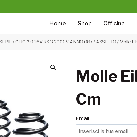
Home
Shop
Officina
 SERIE
/
CLIO 2.0 16V RS 3 200CV ANNO 08>
/
ASSETTO
/
Molle Ei
Molle Ei
Cm
Email