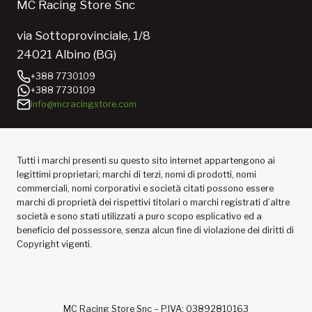
MC Racing Store Snc
via Sottoprovinciale, 1/8
24021 Albino (BG)
+388 7730109
+388 7730109
info@mcracingstore.com
Tutti i marchi presenti su questo sito internet appartengono ai
legittimi proprietari; marchi di terzi, nomi di prodotti, nomi
commerciali, nomi corporativi e società citati possono essere
marchi di proprietà dei rispettivi titolari o marchi registrati d’altre
società e sono stati utilizzati a puro scopo esplicativo ed a
beneficio del possessore, senza alcun fine di violazione dei diritti di
Copyright vigenti.
MC Racing Store Snc – P.IVA: 03892810163