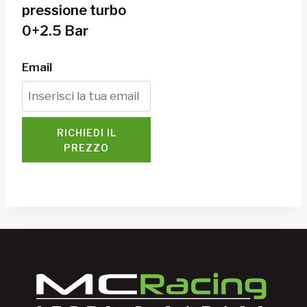
pressione turbo
0+2.5 Bar
Email
RICHIEDI IL
PREZZO