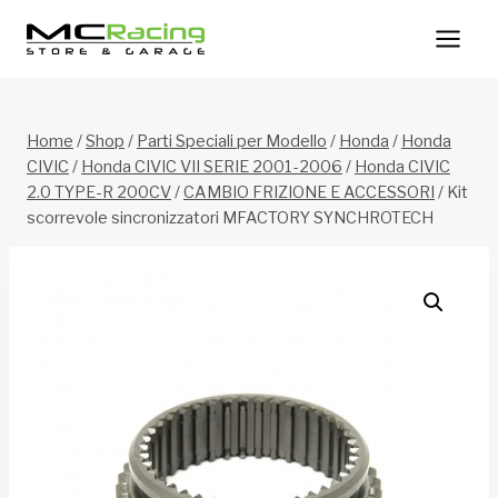
Salta
al
contenuto
Home
/
Shop
/
Parti Speciali per Modello
/
Honda
/
Honda
CIVIC
/
Honda CIVIC VII SERIE 2001-2006
/
Honda CIVIC
2.0 TYPE-R 200CV
/
CAMBIO FRIZIONE E ACCESSORI
/
Kit
scorrevole sincronizzatori MFACTORY SYNCHROTECH