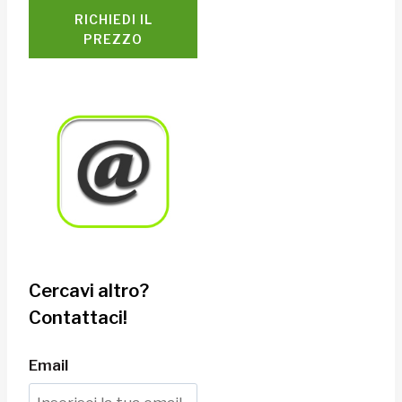
RICHIEDI IL
PREZZO
Cercavi altro?
Contattaci!
Email