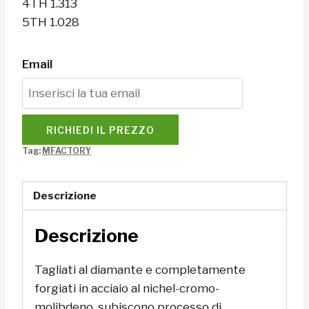
4TH 1.313
5TH 1.028
Email
RICHIEDI IL PREZZO
Tag:
MFACTORY
Descrizione
Descrizione
Tagliati al diamante e completamente
forgiati in acciaio al nichel-cromo-
molibdeno, subiscono processo di