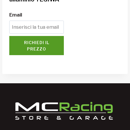
Email
RICHIEDI IL
PREZZO