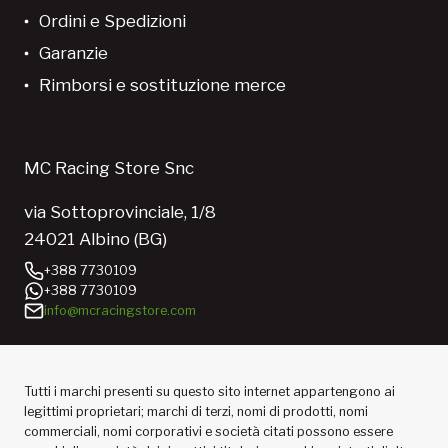
Ordini e Spedizioni
Garanzie
Rimborsi e sostituzione merce
MC Racing Store Snc
via Sottoprovinciale, 1/8
24021 Albino (BG)
+388 7730109
+388 7730109
info@mcracingstore.com
Tutti i marchi presenti su questo sito internet appartengono ai
legittimi proprietari; marchi di terzi, nomi di prodotti, nomi
commerciali, nomi corporativi e società citati possono essere