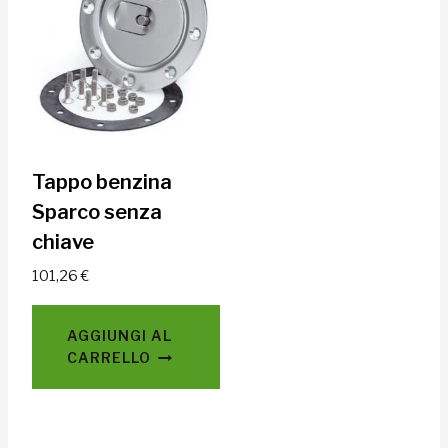
Tappo benzina
Sparco senza
chiave
101,26
€
AGGIUNGI AL
CARRELLO