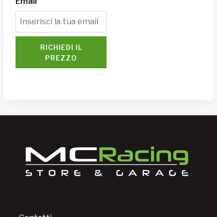
Email
RICHIEDI IL
PREZZO