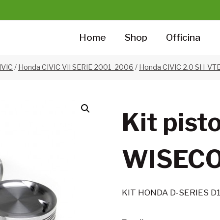
Home
Shop
Officina
IVIC
/
Honda CIVIC VII SERIE 2001-2006
/
Honda CIVIC 2.0 SI I-V
Kit pisto
WISEC
KIT HONDA D-SERIES D1