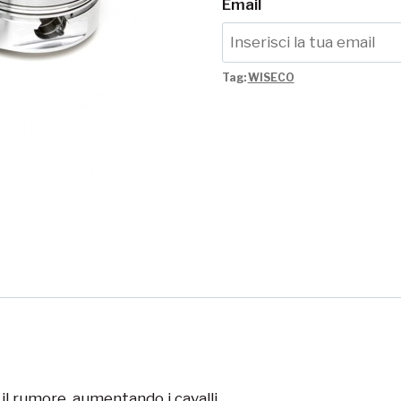
Email
Tag:
WISECO
il rumore, aumentando i cavalli.