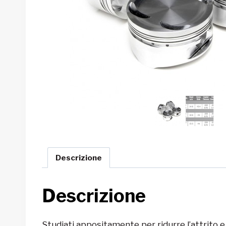
Descrizione
Descrizione
Studiati appositamente per ridurre l’attrito e 