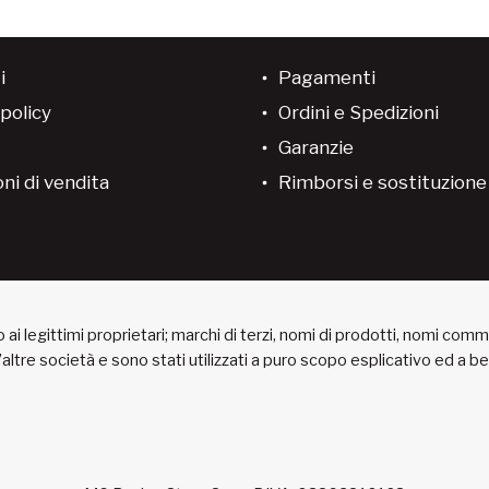
i
Pagamenti
policy
Ordini e Spedizioni
Garanzie
ni di vendita
Rimborsi e sostituzion
ai legittimi proprietari; marchi di terzi, nomi di prodotti, nomi com
 d’altre società e sono stati utilizzati a puro scopo esplicativo ed a 