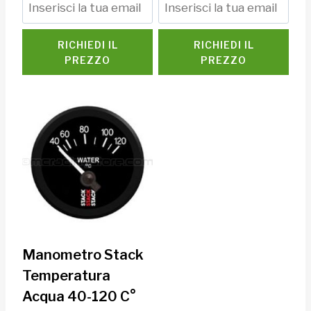
RICHIEDI IL
RICHIEDI IL
PREZZO
PREZZO
Manometro Stack
Temperatura
Acqua 40-120 C°