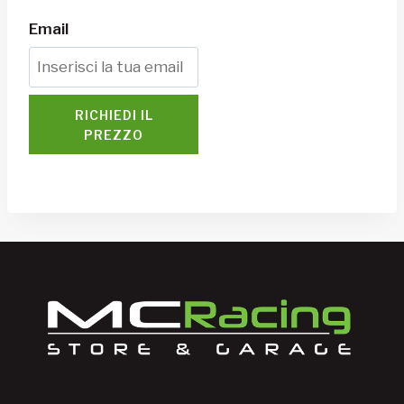
Email
RICHIEDI IL
PREZZO