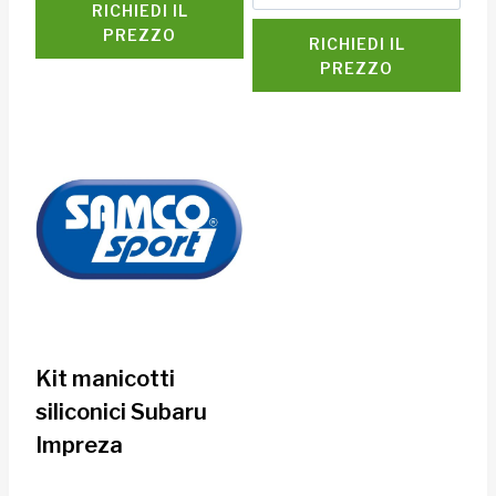
RICHIEDI IL
PREZZO
RICHIEDI IL
PREZZO
Kit manicotti
siliconici Subaru
Impreza