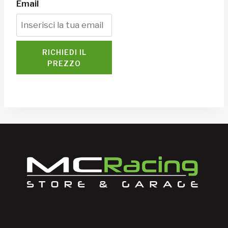
Email
RICHIEDI IL
PREZZO