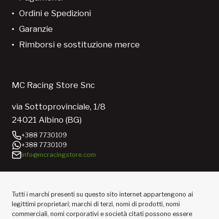
Ordini e Spedizioni
Garanzie
Rimborsi e sostituzione merce
MC Racing Store Snc
via Sottoprovinciale, 1/8
24021 Albino (BG)
+388 7730109
+388 7730109
info@mcracingstore.com
Tutti i marchi presenti su questo sito internet appartengono ai
legittimi proprietari; marchi di terzi, nomi di prodotti, nomi
commerciali, nomi corporativi e società citati possono essere