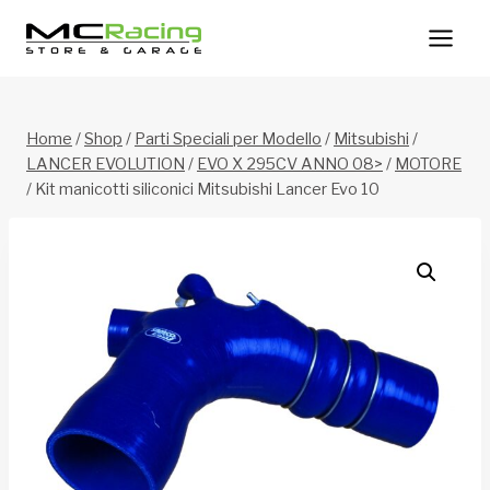
Salta
al
contenuto
Home
/
Shop
/
Parti Speciali per Modello
/
Mitsubishi
/
LANCER EVOLUTION
/
EVO X 295CV ANNO 08>
/
MOTORE
/
Kit manicotti siliconici Mitsubishi Lancer Evo 10