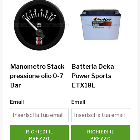
Manometro Stack
Batteria Deka
pressione olio 0-7
Power Sports
Bar
ETX18L
Email
Email
RICHIEDI IL
RICHIEDI IL
PREZZO
PREZZO