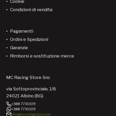
Cookie
Condizioni di vendita
Pagamenti
Ordini e Spedizioni
Garanzie
Rimborsi e sostituzione merce
MC Racing Store Snc
via Sottoprovinciale, 1/8
24021 Albino (BG)
+388 7730109
+388 7730109
info@mcracingstore.com