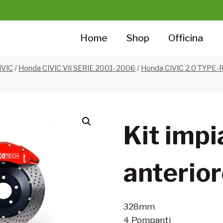
Home
Shop
Officina
IVIC
/
Honda CIVIC VII SERIE 2001-2006
/
Honda CIVIC 2.0 TYPE-
Kit impi
anterio
328mm
4 Pompanti