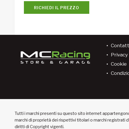
RICHIEDI IL PREZZO
Contatt
Privacy 
Cookie
Condizio
Tutti i marchi presenti su questo sito internet appartengono 
marchi di proprietà dei rispettivi titolari o marchi registrati
diritti di Copyright vigenti.