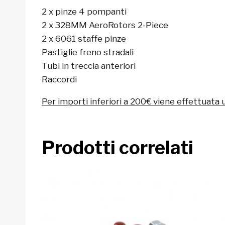
2 x pinze 4 pompanti
2 x 328MM AeroRotors 2-Piece
2 x 6061 staffe pinze
Pastiglie freno stradali
Tubi in treccia anteriori
Raccordi
Per importi inferiori a 200€ viene effettuata 
Prodotti correlati