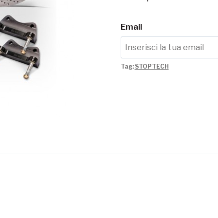
Email
Tag:
STOPTECH