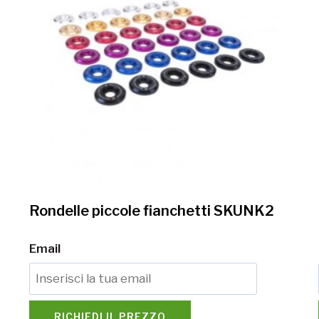
Rondelle piccole fianchetti SKUNK2
Email
RICHIEDI IL PREZZO