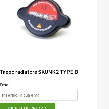
Tappo radiatore SKUNK2 TYPE B
Email
RICHIEDI IL PREZZO