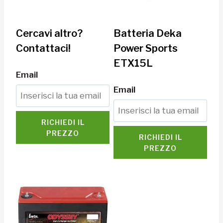
Cercavi altro?
Batteria Deka
Contattaci!
Power Sports
ETX15L
Email
Email
RICHIEDI IL
PREZZO
RICHIEDI IL
PREZZO