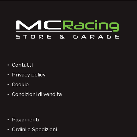
Contatti
Privacy policy
Cookie
Condizioni di vendita
Pagamenti
Ordini e Spedizioni