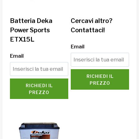
Batteria Deka
Cercavi altro?
Power Sports
Contattaci!
ETX15L
Email
Email
RICHIEDI IL
PREZZO
RICHIEDI IL
PREZZO