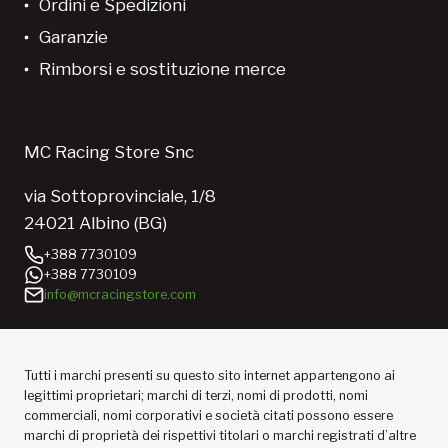
Ordini e Spedizioni
Garanzie
Rimborsi e sostituzione merce
MC Racing Store Snc
via Sottoprovinciale, 1/8
24021 Albino (BG)
+388 7730109
+388 7730109
info@mcracingstore.com
Tutti i marchi presenti su questo sito internet appartengono ai
legittimi proprietari; marchi di terzi, nomi di prodotti, nomi
commerciali, nomi corporativi e società citati possono essere
marchi di proprietà dei rispettivi titolari o marchi registrati d’altre