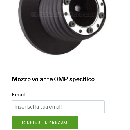
Mozzo volante OMP specifico
Email
RICHIEDI IL PREZZO