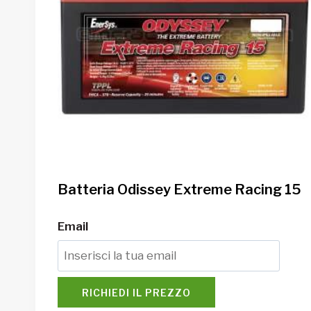
Batteria Odissey Extreme Racing 15
Email
RICHIEDI IL PREZZO