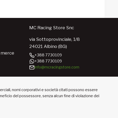
MC Racing Store Snc
via Sottoprovinciale, 1/8
24021 Albino (BG)
e merce
+388 7730109
+388 7730109
info@mcracingstore.com
merciali, nomi corporativi e società citati possono essere
beneficio del possessore, senza alcun fine di violazione dei