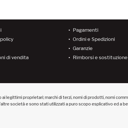
i
Pagamenti
policy
Ordini e Spedizioni
Garanzie
ni di vendita
Rimborsi e sostituzion
ai legittimi proprietari; marchi di terzi, nomi di prodotti, nomi com
 d’altre società e sono stati utilizzati a puro scopo esplicativo ed a 