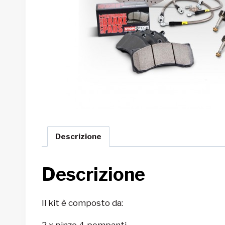
Descrizione
Descrizione
Il kit è composto da:
2 x pinze 4 pompanti