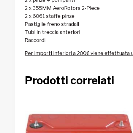
2 x 355MM AeroRotors 2-Piece
2 x 6061 staffe pinze
Pastiglie freno stradali
Tubi in treccia anteriori
Raccordi
Per importi inferiori a 200€ viene effettuata 
Prodotti correlati