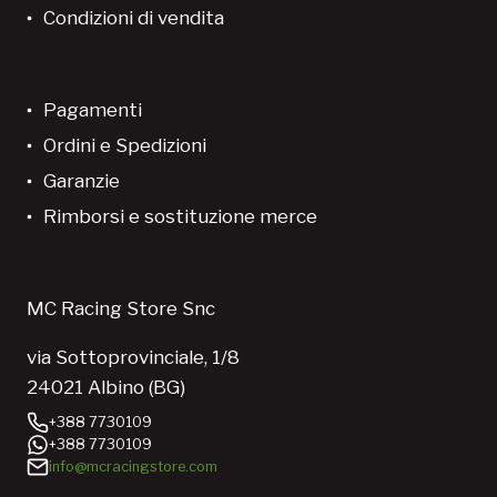
Condizioni di vendita
Pagamenti
Ordini e Spedizioni
Garanzie
Rimborsi e sostituzione merce
MC Racing Store Snc
via Sottoprovinciale, 1/8
24021 Albino (BG)
+388 7730109
+388 7730109
info@mcracingstore.com