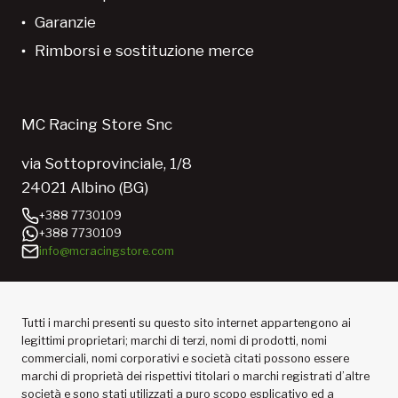
Garanzie
Rimborsi e sostituzione merce
MC Racing Store Snc
via Sottoprovinciale, 1/8
24021 Albino (BG)
+388 7730109
+388 7730109
info@mcracingstore.com
Tutti i marchi presenti su questo sito internet appartengono ai
legittimi proprietari; marchi di terzi, nomi di prodotti, nomi
commerciali, nomi corporativi e società citati possono essere
marchi di proprietà dei rispettivi titolari o marchi registrati d’altre
società e sono stati utilizzati a puro scopo esplicativo ed a