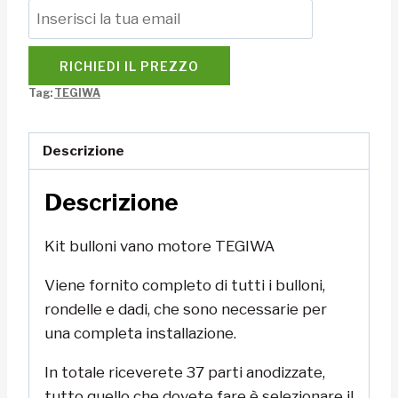
RICHIEDI IL PREZZO
Tag:
TEGIWA
Descrizione
Descrizione
Kit bulloni vano motore TEGIWA
Viene fornito completo di tutti i bulloni,
rondelle e dadi, che sono necessarie per
una completa installazione.
In totale riceverete 37 parti anodizzate,
tutto quello che dovete fare è selezionare il