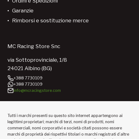
Ordini e Spedizioni
Garanzie
Rimborsi e sostituzione merce
MC Racing Store Snc
via Sottoprovinciale, 1/8
24021 Albino (BG)
+388 7730109
+388 7730109
info@mcracingstore.com
Tutti i marchi presenti su questo sito internet appartengono ai
legittimi proprietari; marchi di terzi, nomi di prodotti, nomi
commerciali, nomi corporativi e società citati possono essere
marchi di proprietà dei rispettivi titolari o marchi registrati d’altre