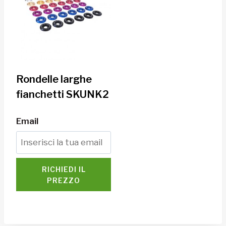
Rondelle larghe
fianchetti SKUNK2
Email
RICHIEDI IL
PREZZO