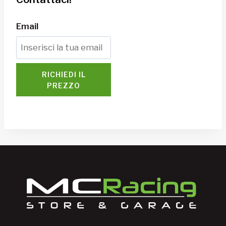
Email
RICHIEDI IL
PREZZO