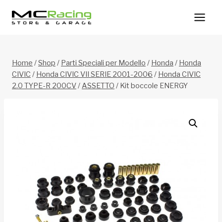
Salta
al
contenuto
Home
/
Shop
/
Parti Speciali per Modello
/
Honda
/
Honda
CIVIC
/
Honda CIVIC VII SERIE 2001-2006
/
Honda CIVIC
2.0 TYPE-R 200CV
/
ASSETTO
/
Kit boccole ENERGY