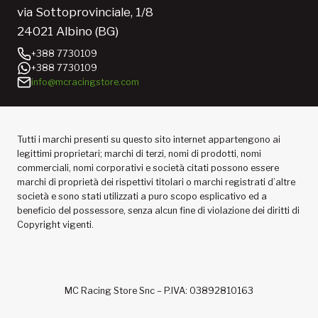
via Sottoprovinciale, 1/8
24021 Albino (BG)
+388 7730109
+388 7730109
info@mcracingstore.com
Tutti i marchi presenti su questo sito internet appartengono ai
legittimi proprietari; marchi di terzi, nomi di prodotti, nomi
commerciali, nomi corporativi e società citati possono essere
marchi di proprietà dei rispettivi titolari o marchi registrati d’altre
società e sono stati utilizzati a puro scopo esplicativo ed a
beneficio del possessore, senza alcun fine di violazione dei diritti di
Copyright vigenti.
MC Racing Store Snc – P.IVA: 03892810163