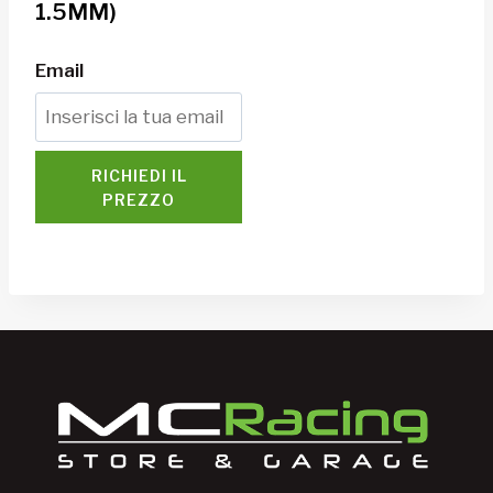
1.5MM)
Email
RICHIEDI IL
PREZZO