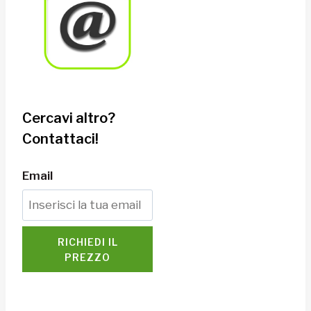
Cercavi altro?
Contattaci!
Email
RICHIEDI IL
PREZZO