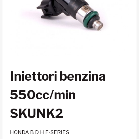
Iniettori benzina
550cc/min
SKUNK2
HONDA B D H F-SERIES