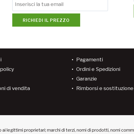
RICHIEDI IL PREZZO
i
Pagamenti
policy
Ordini e Spedizioni
Garanzie
ni di vendita
Rimborsi e sostituzion
ai legittimi proprietari; marchi di terzi, nomi di prodotti, nomi com