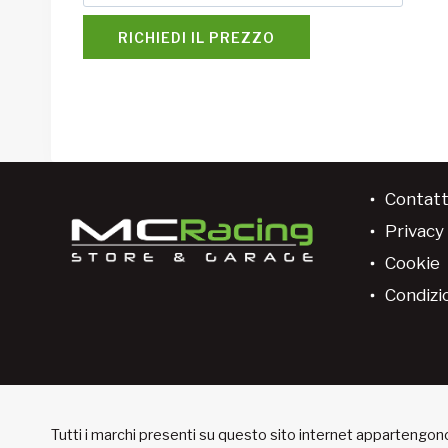
RICHIEDI IL PREZZO
Contatt
Privacy 
Cookie
Condizio
Tutti i marchi presenti su questo sito internet appartengono 