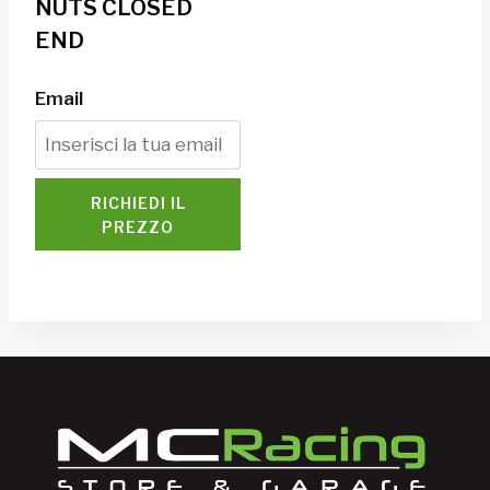
NUTS CLOSED
END
Email
RICHIEDI IL
PREZZO