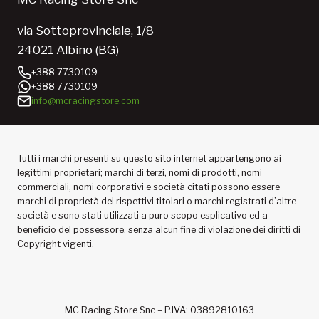
via Sottoprovinciale, 1/8
24021 Albino (BG)
+388 7730109
+388 7730109
info@mcracingstore.com
Tutti i marchi presenti su questo sito internet appartengono ai
legittimi proprietari; marchi di terzi, nomi di prodotti, nomi
commerciali, nomi corporativi e società citati possono essere
marchi di proprietà dei rispettivi titolari o marchi registrati d’altre
società e sono stati utilizzati a puro scopo esplicativo ed a
beneficio del possessore, senza alcun fine di violazione dei diritti di
Copyright vigenti.
MC Racing Store Snc – P.IVA: 03892810163