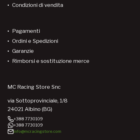
Condizioni di vendita
Pagamenti
Ordini e Spedizioni
Garanzie
Rimborsi e sostituzione merce
MC Racing Store Snc
via Sottoprovinciale, 1/8
24021 Albino (BG)
+388 7730109
+388 7730109
info@mcracingstore.com