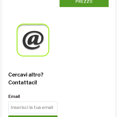
PREZZO
Cercavi altro?
Contattaci!
Email