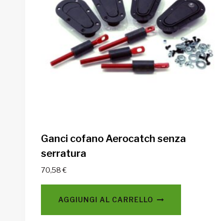
Ganci cofano Aerocatch senza
serratura
70,58
€
AGGIUNGI AL CARRELLO