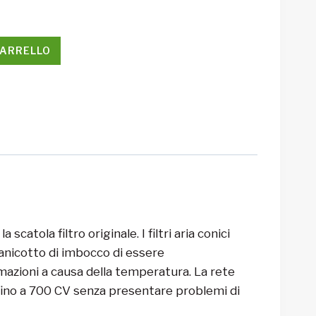
CARRELLO
catola filtro originale. I filtri aria conici
anicotto di imbocco di essere
mazioni a causa della temperatura. La rete
e fino a 700 CV senza presentare problemi di