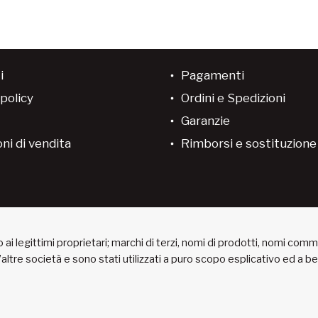
i
Pagamenti
policy
Ordini e Spedizioni
Garanzie
ni di vendita
Rimborsi e sostituzion
ai legittimi proprietari; marchi di terzi, nomi di prodotti, nomi com
 d’altre società e sono stati utilizzati a puro scopo esplicativo ed a 