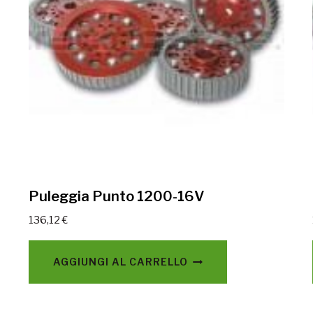
Puleggia Punto 1200-16V
136,12
€
AGGIUNGI AL CARRELLO