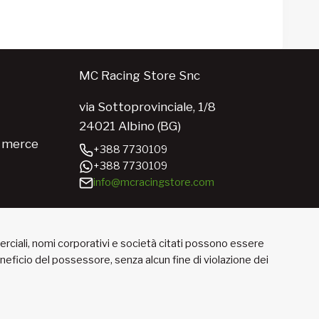
MC Racing Store Snc
via Sottoprovinciale, 1/8
24021 Albino (BG)
e merce
+388 7730109
+388 7730109
info@mcracingstore.com
merciali, nomi corporativi e società citati possono essere
beneficio del possessore, senza alcun fine di violazione dei