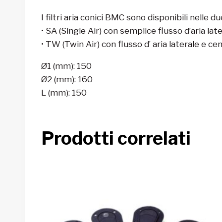
I filtri aria conici BMC sono disponibili nelle du
• SA (Single Air) con semplice flusso d’aria late
• TW (Twin Air) con flusso d’ aria laterale e c
Ø1 (mm):
150
Ø2 (mm):
160
L (mm):
150
Prodotti correlati