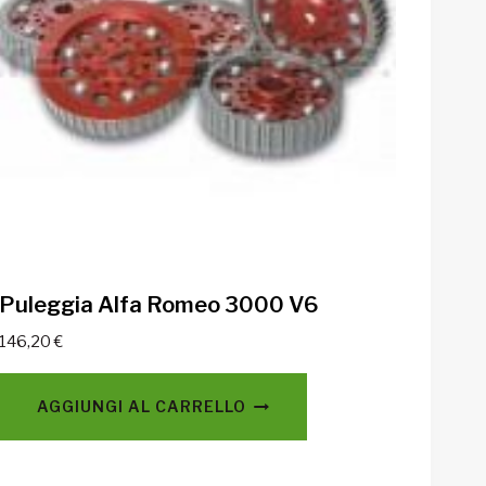
Puleggia Alfa Romeo 3000 V6
146,20
€
AGGIUNGI AL CARRELLO