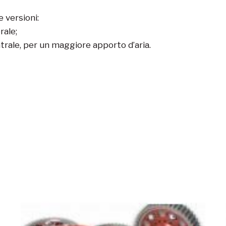
e versioni:
rale;
entrale, per un maggiore apporto d’aria.