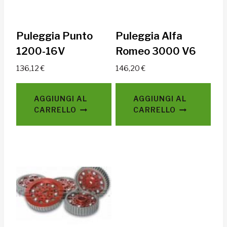
Puleggia Punto
Puleggia Alfa
1200-16V
Romeo 3000 V6
136,12
€
146,20
€
AGGIUNGI AL
AGGIUNGI AL
CARRELLO
CARRELLO