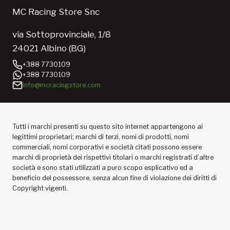
MC Racing Store Snc
via Sottoprovinciale, 1/8
24021 Albino (BG)
+388 7730109
+388 7730109
info@mcracingstore.com
Tutti i marchi presenti su questo sito internet appartengono ai
legittimi proprietari; marchi di terzi, nomi di prodotti, nomi
commerciali, nomi corporativi e società citati possono essere
marchi di proprietà dei rispettivi titolari o marchi registrati d’altre
società e sono stati utilizzati a puro scopo esplicativo ed a
beneficio del possessore, senza alcun fine di violazione dei diritti di
Copyright vigenti.