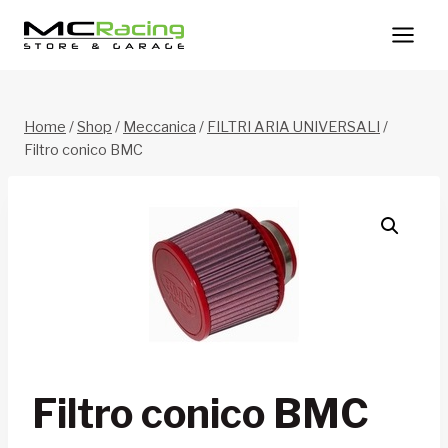
Salta
al
contenuto
Home
/
Shop
/
Meccanica
/
FILTRI ARIA UNIVERSALI
/
Filtro conico BMC
Filtro conico BMC