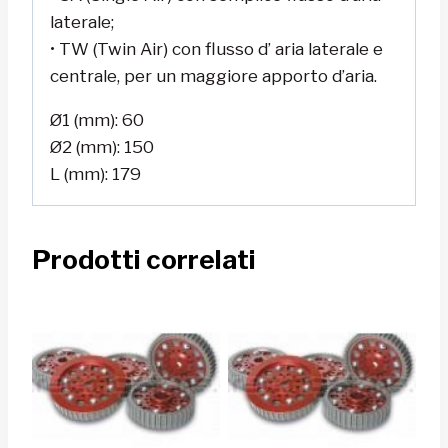
laterale;
• TW (Twin Air) con flusso d’ aria laterale e
centrale, per un maggiore apporto d’aria.
Ø1 (mm): 60
Ø2 (mm): 150
L (mm): 179
Prodotti correlati