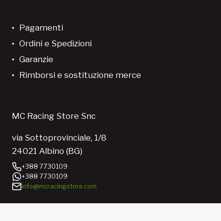
Pagamenti
Ordini e Spedizioni
Garanzie
Rimborsi e sostituzione merce
MC Racing Store Snc
via Sottoprovinciale, 1/8
24021 Albino (BG)
+388 7730109
+388 7730109
info@mcracingstore.com