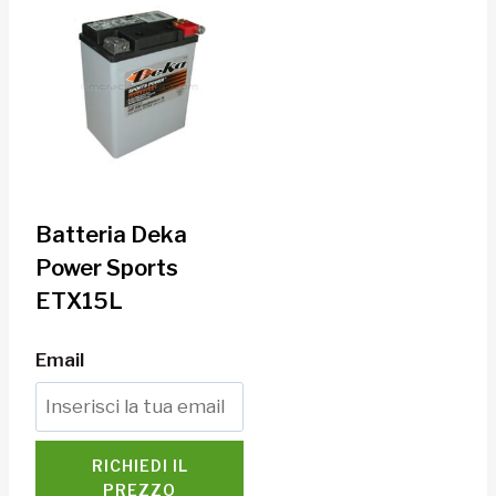
Batteria Deka
Power Sports
ETX15L
Email
RICHIEDI IL
PREZZO