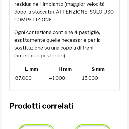
residua nell’ impianto (maggior velocità
dopo la staccata). ATTENZIONE: SOLO USO
COMPETIZIONE
Ogni confezione contiene 4 pastiglie,
esattamente quelle necessarie per la
sostituzione su una coppia di freni
(anteriori o posteriori).
L mm
H mm
S mm
87.000
41.000
15.000
Prodotti correlati