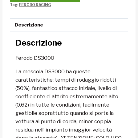
Tag:
FERODO RACING
Descrizione
Descrizione
Ferodo DS3000
La mescola DS3000 ha queste
caratteristiche: tempi di rodaggio ridotti
(50%), fantastico attacco iniziale, livello di
coefficiente d’ attrito estremamente alto
(0.62) in tutte le condizioni, facilmente
gestibile soprattutto quando si porta la
vettura al punto di corda, minor coppia
residua nell’ impianto (maggior velocità
dopo la staccata). ATTENZIONE: SOLO USO