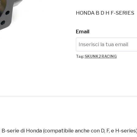
HONDA B D H F-SERIES
Email
Tag:
SKUNK2 RACING
 B-serie di Honda (compatibile anche con D, F, e H-series) 