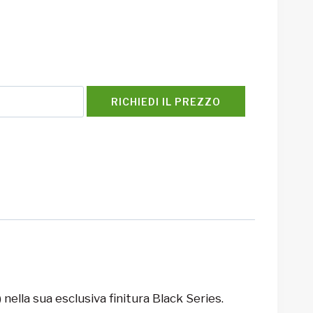
RICHIEDI IL PREZZO
nella sua esclusiva finitura Black Series.