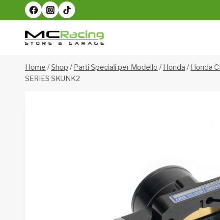
Salta
al
contenuto
Home
/
Shop
/
Parti Speciali per Modello
/
Honda
/
Honda C
SERIES SKUNK2