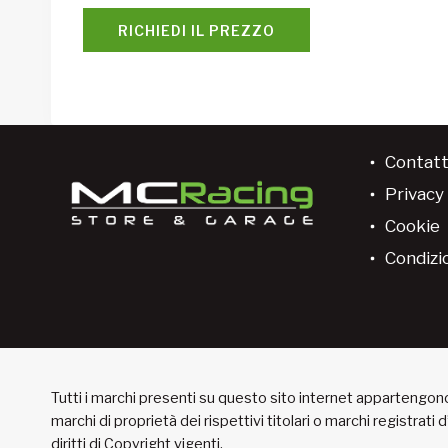
RICHIEDI IL PREZZO
Contatt
Privacy 
Cookie
Condizio
Tutti i marchi presenti su questo sito internet appartengono 
marchi di proprietà dei rispettivi titolari o marchi registrati
diritti di Copyright vigenti.