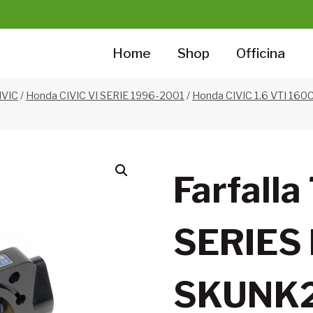
Home
Shop
Officina
IVIC
/
Honda CIVIC VI SERIE 1996-2001
/
Honda CIVIC 1.6 VTI 160C
Farfall
SERIES
SKUNK