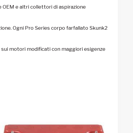
 OEM e altri collettori di aspirazione
azione. Ogni Pro Series corpo farfallato Skunk2
a sui motori modificati con maggiori esigenze