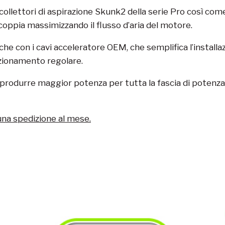
collettori di aspirazione
Skunk2
della serie Pro così come
oppia massimizzando il flusso d’aria del motore.
nche con i cavi acceleratore OEM, che semplifica l’install
unzionamento regolare.
r produrre maggior potenza per tutta la fascia di potenz
una spedizione al mese.