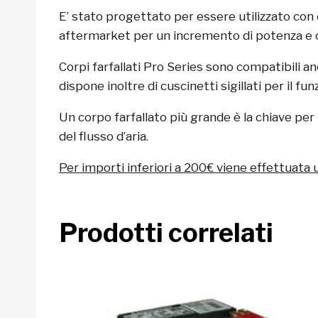
E’ stato progettato per essere utilizzato con 
aftermarket per un incremento di potenza e c
Corpi farfallati Pro Series sono compatibili a
dispone inoltre di cuscinetti sigillati per il f
Un corpo farfallato più grande è la chiave pe
del flusso d’aria.
Per importi inferiori a 200€ viene effettuata 
Prodotti correlati