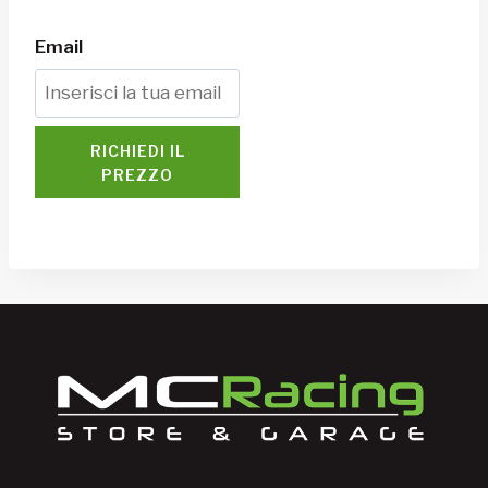
Email
RICHIEDI IL
PREZZO