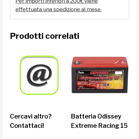
Per importi inferiori a 200€ viene
effettuata una spedizione al mese.
Prodotti correlati
Cercavi altro?
Batteria Odissey
Contattaci!
Extreme Racing 15