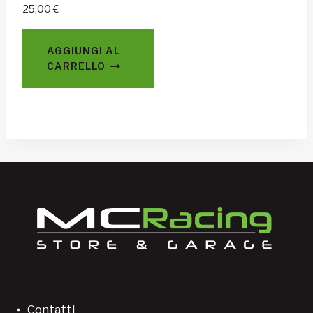
25,00
€
AGGIUNGI AL
CARRELLO
Contatti