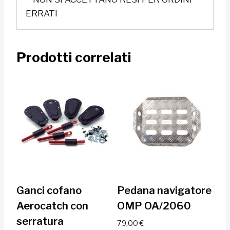
ERRATI
Prodotti correlati
Ganci cofano
Pedana navigatore
Aerocatch con
OMP OA/2060
serratura
79,00
€