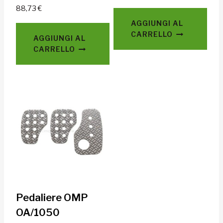
88,73
€
AGGIUNGI AL
CARRELLO
AGGIUNGI AL
CARRELLO
Pedaliere OMP
OA/1050