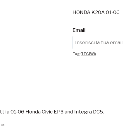
HONDA K20A 01-06
Email
Tag:
TEGIWA
tti a
01-06 Honda Civic EP3 and Integra DC5.
ca.