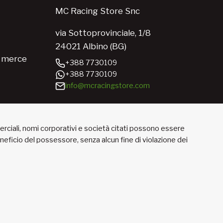
MC Racing Store Snc
via Sottoprovinciale, 1/8
24021 Albino (BG)
e merce
+388 7730109
+388 7730109
info@mcracingstore.com
merciali, nomi corporativi e società citati possono essere
beneficio del possessore, senza alcun fine di violazione dei