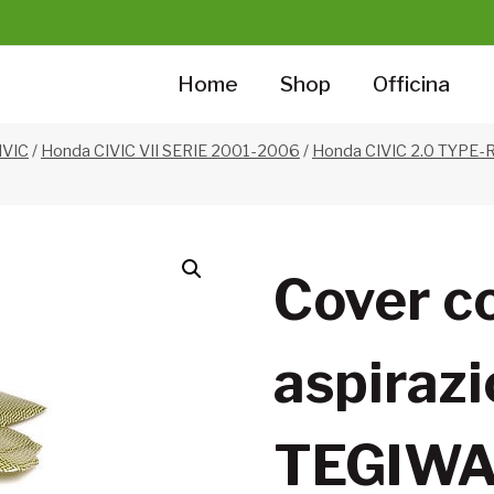
Home
Shop
Officina
IVIC
/
Honda CIVIC VII SERIE 2001-2006
/
Honda CIVIC 2.0 TYPE-
Cover co
aspirazi
TEGIW