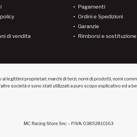
i
Pagamenti
policy
Ordini e Spedizioni
Garanzie
ni di vendita
Rimborsi e sostituzion
ai legittimi proprietari; marchi di terzi, nomi di prodotti, nomi com
 d’altre società e sono stati utilizzati a puro scopo esplicativo ed a 
MC Racing Store Snc – P.IVA: 03892810163