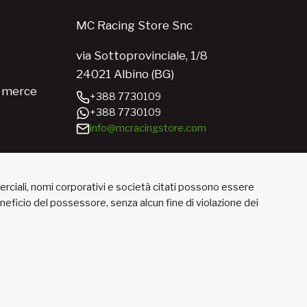
MC Racing Store Snc
via Sottoprovinciale, 1/8
24021 Albino (BG)
e merce
+388 7730109
+388 7730109
info@mcracingstore.com
merciali, nomi corporativi e società citati possono essere
beneficio del possessore, senza alcun fine di violazione dei