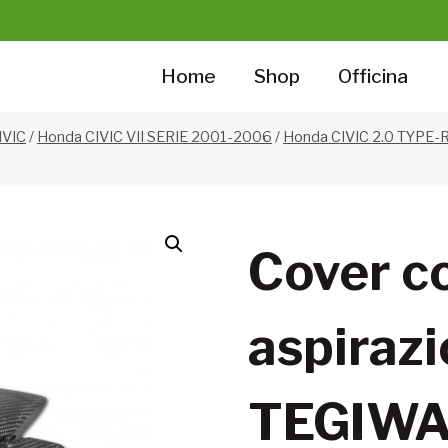
Home
Shop
Officina
IVIC
/
Honda CIVIC VII SERIE 2001-2006
/
Honda CIVIC 2.0 TYPE-
Cover co
aspiraz
TEGIW