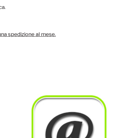
ca.
una spedizione al mese.