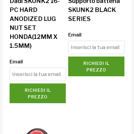
Dadi SKUNK2 16-
Supporto batteria
PC HARD
SKUNK2 BLACK
ANODIZED LUG
SERIES
NUT SET
Email
HONDA(12MM X
1.5MM)
Email
RICHIEDI IL
PREZZO
RICHIEDI IL
PREZZO