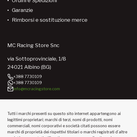
Ordini e Spedizioni
Garanzie
Rimborsi e sostituzione merce
MC Racing Store Snc
via Sottoprovinciale, 1/8
24021 Albino (BG)
+388 7730109
+388 7730109
info@mcracingstore.com
Tutti i marchi presenti su questo sito internet appartengono ai
legittimi proprietari; marchi di terzi, nomi di prodotti, nomi
commerciali, nomi corporativi e società citati possono essere
marchi di proprietà dei rispettivi titolari o marchi registrati d’altre