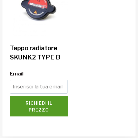
Tappo radiatore
SKUNK2 TYPE B
Email
RICHIEDI IL
PREZZO