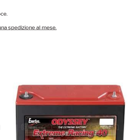
oce.
una spedizione al mese.