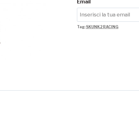
Email
Tag:
SKUNK2 RACING