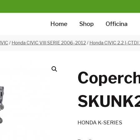
Home
Shop
Officina
IVIC
/
Honda CIVIC VIII SERIE 2006-2012
/
Honda CIVIC 2.2 I-CTDI
Coperch
SKUNK
HONDA K-SERIES