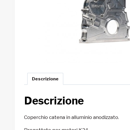
Descrizione
Descrizione
Coperchio catena in alluminio anodizzato.
Progettato per motori K24.