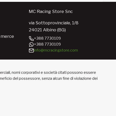
MC Racing Store Snc
via Sottoprovinciale, 1/8
24021 Albino (BG)
e merce
+388 7730109
+388 7730109
info@mcracingstore.com
merciali, nomi corporativi e società citati possono essere
beneficio del possessore, senza alcun fine di violazione dei