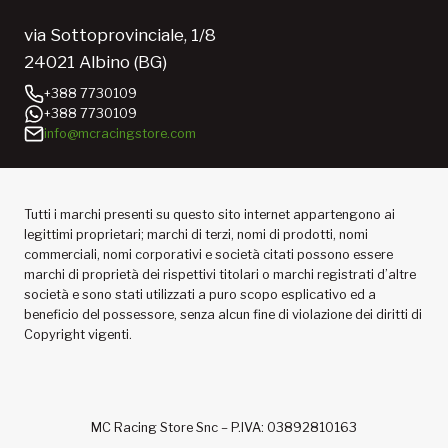
via Sottoprovinciale, 1/8
24021 Albino (BG)
+388 7730109
+388 7730109
info@mcracingstore.com
Tutti i marchi presenti su questo sito internet appartengono ai
legittimi proprietari; marchi di terzi, nomi di prodotti, nomi
commerciali, nomi corporativi e società citati possono essere
marchi di proprietà dei rispettivi titolari o marchi registrati d’altre
società e sono stati utilizzati a puro scopo esplicativo ed a
beneficio del possessore, senza alcun fine di violazione dei diritti di
Copyright vigenti.
MC Racing Store Snc – P.IVA: 03892810163