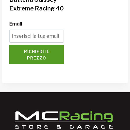
Extreme Racing 40
Email
RICHIEDI IL
PREZZO