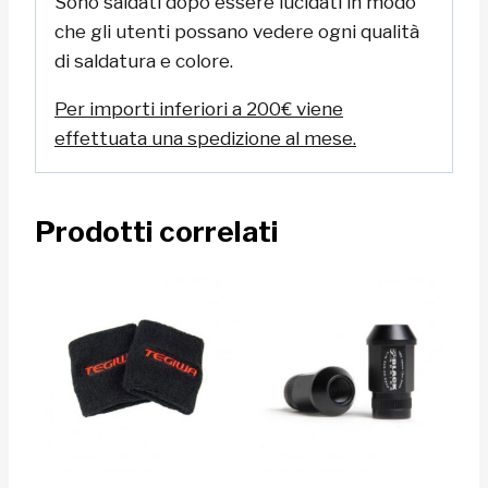
Sono saldati dopo essere lucidati in modo
che gli utenti possano vedere ogni qualità
di saldatura e colore.
Per importi inferiori a 200€ viene
effettuata una spedizione al mese.
Prodotti correlati