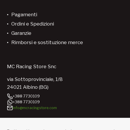
Pagamenti
Ordini e Spedizioni
Garanzie
Rimborsi e sostituzione merce
MC Racing Store Snc
via Sottoprovinciale, 1/8
24021 Albino (BG)
+388 7730109
+388 7730109
info@mcracingstore.com