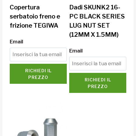
Copertura
Dadi SKUNK2 16-
serbatoio freno e
PC BLACK SERIES
frizione TEGIWA
LUG NUT SET
(12MM X 1.5MM)
Email
Email
RICHIEDI IL
PREZZO
RICHIEDI IL
PREZZO