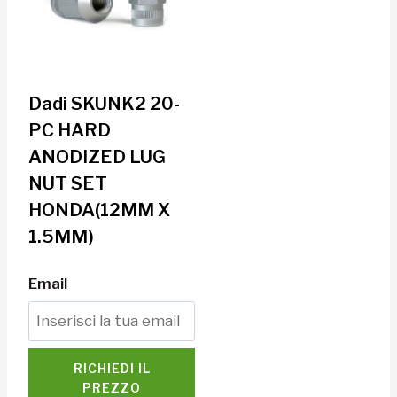
Dadi SKUNK2 20-
PC HARD
ANODIZED LUG
NUT SET
HONDA(12MM X
1.5MM)
Email
RICHIEDI IL
PREZZO