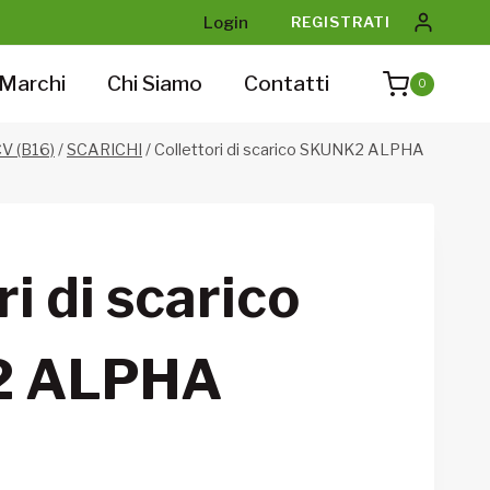
Login
REGISTRATI
Marchi
Chi Siamo
Contatti
0
V (B16)
/
SCARICHI
/
Collettori di scarico SKUNK2 ALPHA
ri di scarico
2 ALPHA