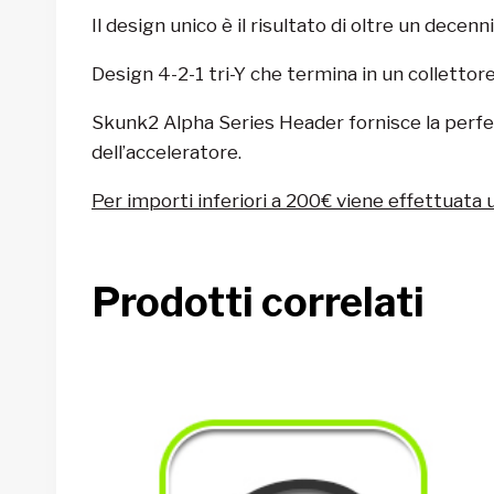
Il design unico è il risultato di oltre un dec
Design 4-2-1 tri-Y che termina in un collettore
Skunk2 Alpha Series Header fornisce la perfett
dell’acceleratore.
Per importi inferiori a 200€ viene effettuata 
Prodotti correlati