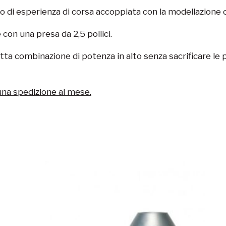
ennio di esperienza di corsa accoppiata con la modellazion
 con una presa da 2,5 pollici.
a combinazione di potenza in alto senza sacrificare le p
una spedizione al mese.