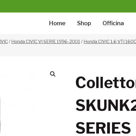
Home
Shop
Officina
IVIC
/
Honda CIVIC VI SERIE 1996-2001
/
Honda CIVIC 1.6 VTI 160C
Colletto
SKUNK
SERIES