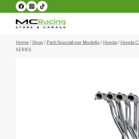
Salta
al
contenuto
Home
/
Shop
/
Parti Speciali per Modello
/
Honda
/
Honda C
SERIES