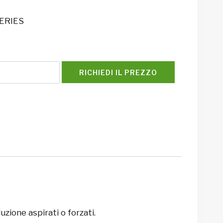
SERIES
RICHIEDI IL PREZZO
zione aspirati o forzati.