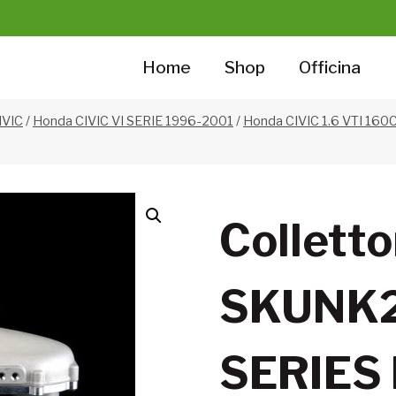
Home
Shop
Officina
IVIC
/
Honda CIVIC VI SERIE 1996-2001
/
Honda CIVIC 1.6 VTI 160C
Colletto
SKUNK2
SERIES