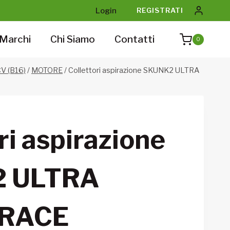
Login
REGISTRATI
Marchi
Chi Siamo
Contatti
0
V (B16)
/
MOTORE
/
Collettori aspirazione SKUNK2 ULTRA
ri aspirazione
 ULTRA
 RACE