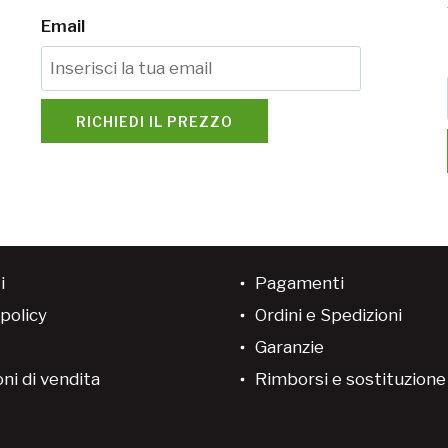
Email
RICHIEDI IL PREZZO
i
Pagamenti
policy
Ordini e Spedizioni
Garanzie
ni di vendita
Rimborsi e sostituzion