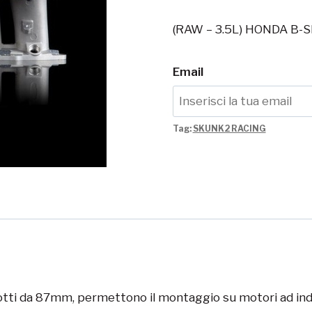
(RAW – 3.5L) HONDA B-
Email
Tag:
SKUNK2 RACING
dotti da 87mm, permettono il montaggio su motori ad indu