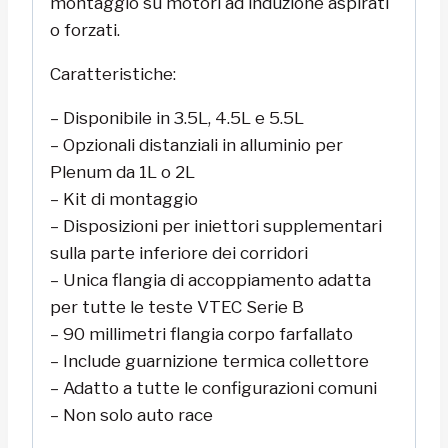
montaggio su motori ad induzione aspirati
o forzati.
Caratteristiche:
– Disponibile in 3.5L, 4.5L e 5.5L
– Opzionali distanziali in alluminio per
Plenum da 1L o 2L
– Kit di montaggio
– Disposizioni per iniettori supplementari
sulla parte inferiore dei corridori
– Unica flangia di accoppiamento adatta
per tutte le teste VTEC Serie B
– 90 millimetri flangia corpo farfallato
– Include guarnizione termica collettore
– Adatto a tutte le configurazioni comuni
– Non solo auto race