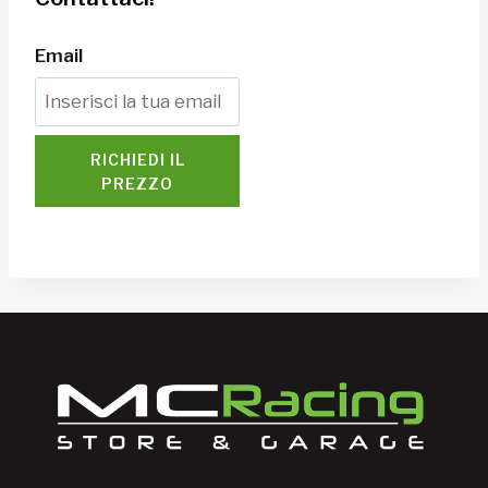
Email
RICHIEDI IL
PREZZO