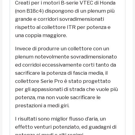
Creati per i motori B-serie VTEC di Honda
(non B18c4) dispongono di un plenum più
grande e corridori sovradimensionati
rispetto al collettore ITR per potenza e
una coppia maggiore.
Invece di produrre un collettore con un
plenum notevolmente sovradimensionato
ed corridoi eccessivamente corti tanto da
sacrificare la potenza di fascia media, il
collettore Serie Pro è stato progettato
per gli appassionati di strada che vuole più
potenza, ma non vuole sacrificare le
prestazioni a medi giri.
I risultati sono miglior flusso d’aria, un
effetto venturi potenziato, ed guadagni di
potenza ai medi e alti regimi.