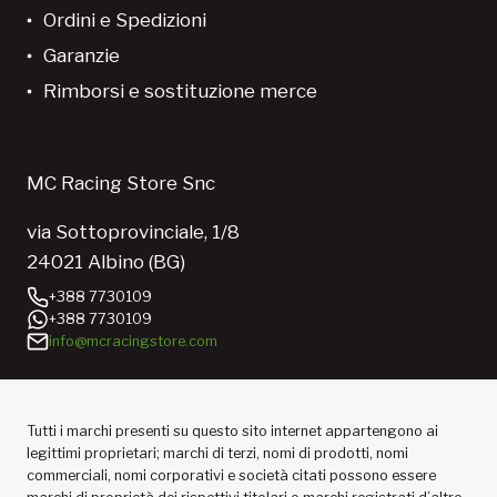
Ordini e Spedizioni
Garanzie
Rimborsi e sostituzione merce
MC Racing Store Snc
via Sottoprovinciale, 1/8
24021 Albino (BG)
+388 7730109
+388 7730109
info@mcracingstore.com
Tutti i marchi presenti su questo sito internet appartengono ai
legittimi proprietari; marchi di terzi, nomi di prodotti, nomi
commerciali, nomi corporativi e società citati possono essere