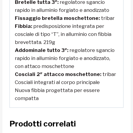
Bretelle tutta 3″:
regolatore sgancio
rapido in alluminio forgiato e anodizzato
Fissaggio bretella moschettone:
tribar
Fibbia:
predisposizione integrata per
cosciale di tipo “T”, in alluminio con fibbia
brevettata. 219g
Addominale tutto 3″:
regolatore sgancio
rapido in alluminio forgiato e anodizzato
,
con attaco moschettone
Cosciali 2″ attacco moschettone:
tribar
Cosciali integrati al corpo principale
Nuova fibbia progettata per essere
compatta
Prodotti correlati