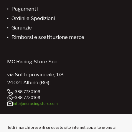
Pagamenti
Ordini e Spedizioni
Garanzie
Rimborsi e sostituzione merce
MC Racing Store Snc
via Sottoprovinciale, 1/8
24021 Albino (BG)
+388 7730109
+388 7730109
info@mcracingstore.com
Tutti i marchi presenti su questo sito internet appartengono ai