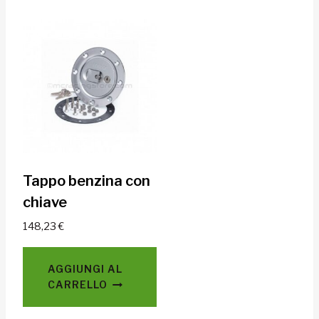
Tappo benzina con
chiave
148,23
€
AGGIUNGI AL
CARRELLO