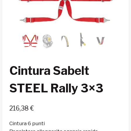
Cintura Sabelt
STEEL Rally 3×3
216,38
€
Cintura 6 punti