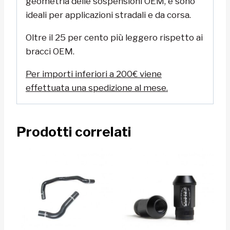
geometria delle sospensioni OEM, e sono
ideali per applicazioni stradali e da corsa.
Oltre il 25 per cento più leggero rispetto ai
bracci OEM.
Per importi inferiori a 200€ viene
effettuata una spedizione al mese.
Prodotti correlati