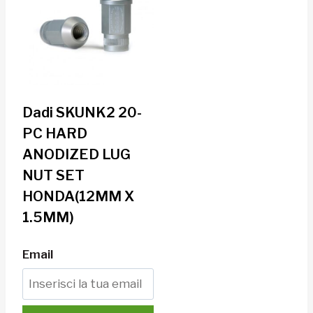
Dadi SKUNK2 20-
PC HARD
ANODIZED LUG
NUT SET
HONDA(12MM X
1.5MM)
Email