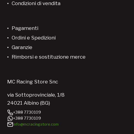
Condizioni di vendita
Pagamenti
Ordini e Spedizioni
Garanzie
Rimborsi e sostituzione merce
MC Racing Store Snc
via Sottoprovinciale, 1/8
24021 Albino (BG)
+388 7730109
+388 7730109
info@mcracingstore.com