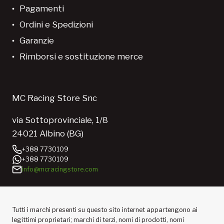
Pagamenti
Ordini e Spedizioni
Garanzie
Rimborsi e sostituzione merce
MC Racing Store Snc
via Sottoprovinciale, 1/8
24021 Albino (BG)
+388 7730109
+388 7730109
info@mcracingstore.com
Tutti i marchi presenti su questo sito internet appartengono ai
legittimi proprietari; marchi di terzi, nomi di prodotti, nomi