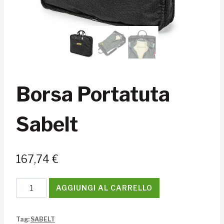
Borsa Portatuta
Sabelt
167,74
€
Borsa
AGGIUNGI AL CARRELLO
Portatuta
Sabelt
Tag:
SABELT