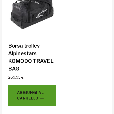
Borsa trolley
Alpinestars
KOMODO TRAVEL
BAG
269,95
€
AGGIUNGI AL
CARRELLO