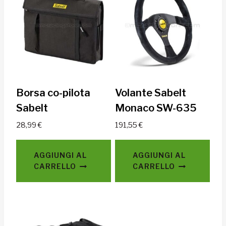
Borsa co-pilota
Volante Sabelt
Sabelt
Monaco SW-635
28,99
€
191,55
€
AGGIUNGI AL
AGGIUNGI AL
CARRELLO
CARRELLO