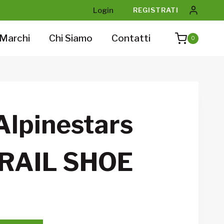
Login
REGISTRATI
Marchi
Chi Siamo
Contatti
0
Alpinestars
RAIL SHOE