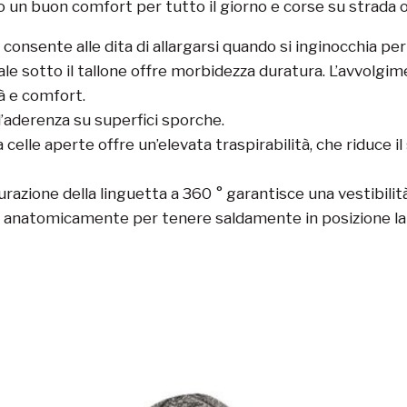
un buon comfort per tutto il giorno e corse su strada o
consente alle dita di allargarsi quando si inginocchia per 
pale sotto il tallone offre morbidezza duratura.
L’avvolgim
tà e comfort.
 l’aderenza su superfici sporche.
elle aperte offre un’elevata traspirabilità, che riduce i
azione della linguetta a 360 ° garantisce una vestibilit
 anatomicamente per tenere saldamente in posizione la c