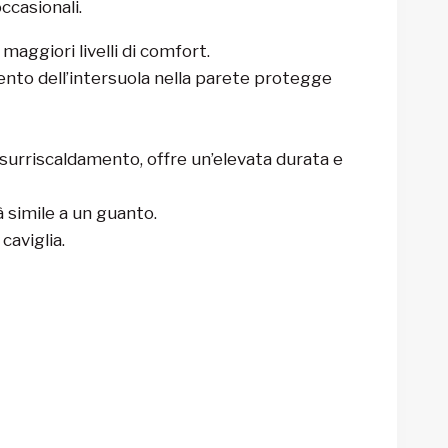
ccasionali.
maggiori livelli di comfort.
ento dell’intersuola nella parete protegge
l surriscaldamento, offre un’elevata durata e
à simile a un guanto.
aviglia.