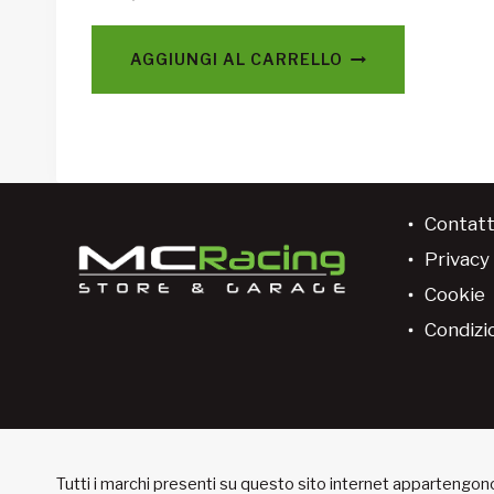
AGGIUNGI AL CARRELLO
Contatt
Privacy 
Cookie
Condizio
Tutti i marchi presenti su questo sito internet appartengono 