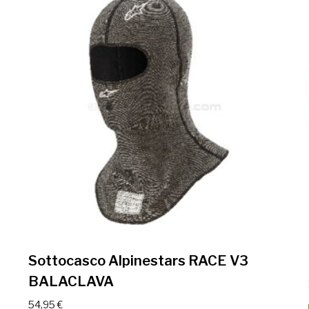
Sottocasco Alpinestars RACE V3
BALACLAVA
54,95
€