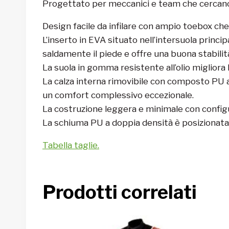
Progettato per meccanici e team che cercano 
Design facile da infilare con ampio toebox che 
L’inserto in EVA situato nell’intersuola princi
saldamente il piede e offre una buona stabili
La suola in gomma resistente all’olio migliora
La calza interna rimovibile con composto PU a c
un comfort complessivo eccezionale.
La costruzione leggera e minimale con configur
La schiuma PU a doppia densità è posizionata
Tabella taglie.
Prodotti correlati