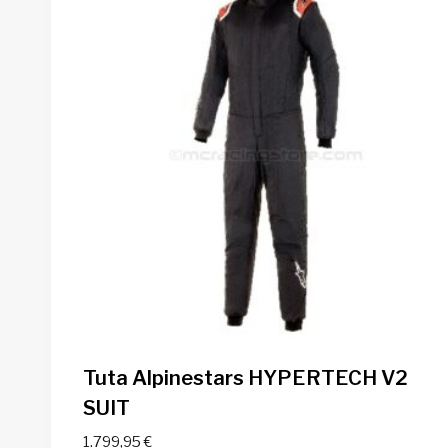
Tuta Alpinestars HYPERTECH V2
SUIT
1.799,95
€