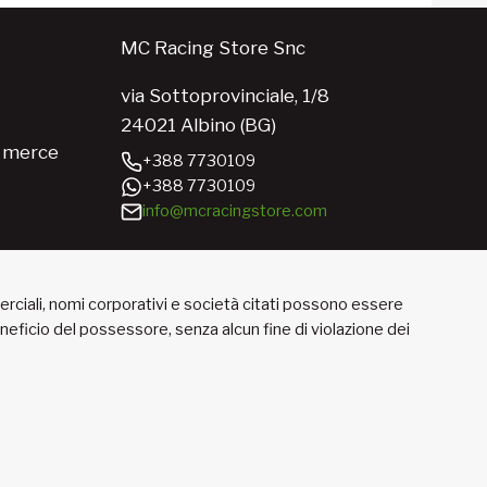
MC Racing Store Snc
via Sottoprovinciale, 1/8
24021 Albino (BG)
e merce
+388 7730109
+388 7730109
info@mcracingstore.com
merciali, nomi corporativi e società citati possono essere
beneficio del possessore, senza alcun fine di violazione dei