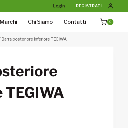
Login
REGISTRATI
Marchi
Chi Siamo
Contatti
0
/
Barra posteriore inferiore TEGIWA
osteriore
re TEGIWA