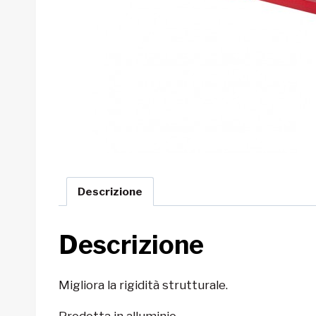
Descrizione
Descrizione
Migliora la rigidità strutturale.
Prodotta in alluminio.