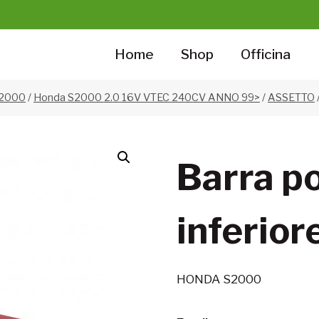
Home
Shop
Officina
S2000
/
Honda S2000 2.0 16V VTEC 240CV ANNO 99>
/
ASSETTO
Barra p
inferio
HONDA S2000