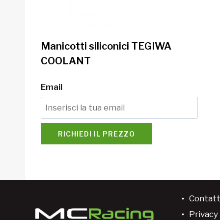
Manicotti siliconici TEGIWA
COOLANT
Email
RICHIEDI IL PREZZO
Contatt
Privacy 