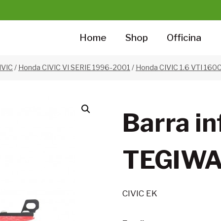
Home
Shop
Officina
IVIC
/
Honda CIVIC VI SERIE 1996-2001
/
Honda CIVIC 1.6 VTI 160C
Barra in
TEGIW
CIVIC EK