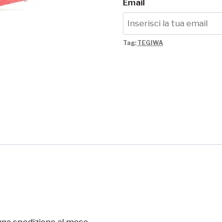
Email
Tag:
TEGIWA
una spedizione al mese.