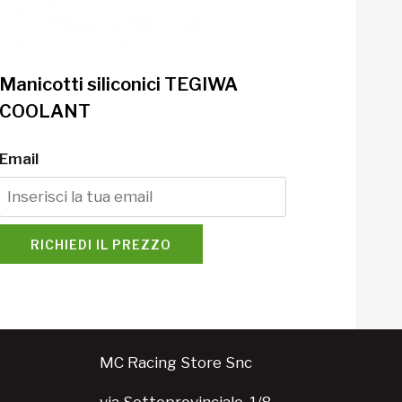
Manicotti siliconici TEGIWA
COOLANT
Email
RICHIEDI IL PREZZO
MC Racing Store Snc